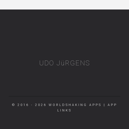
UDO JüRGENS
© 2016 - 2026
WORLDSHAKING APPS
|
APP
LINKS