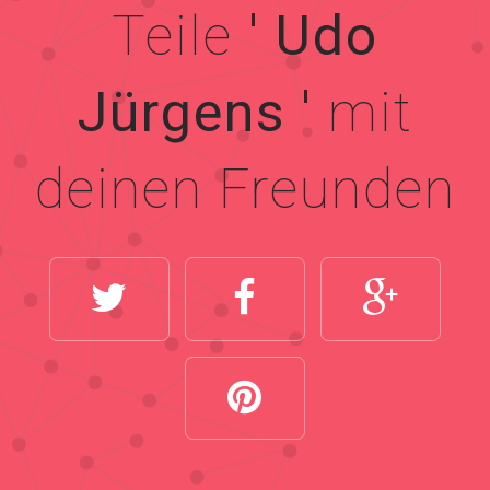
Teile
' Udo
Jürgens '
mit
deinen Freunden