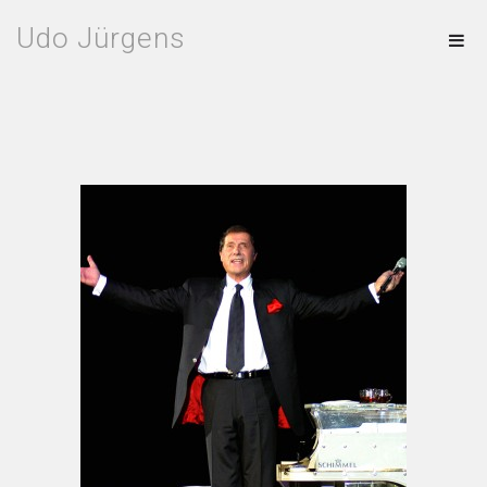
Udo Jürgens