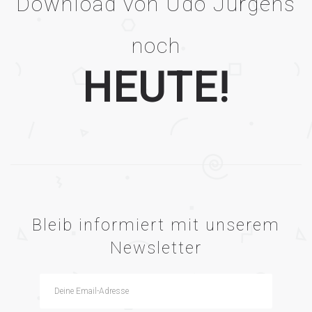
Download von Udo Jürgens
noch
HEUTE!
Bleib informiert mit unserem
Newsletter