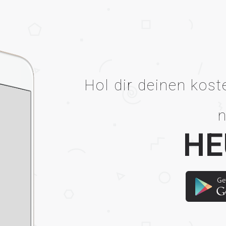
Hol dir deinen kos
HE