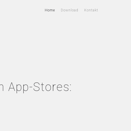
Home
Download
Kontakt
n App-Stores: