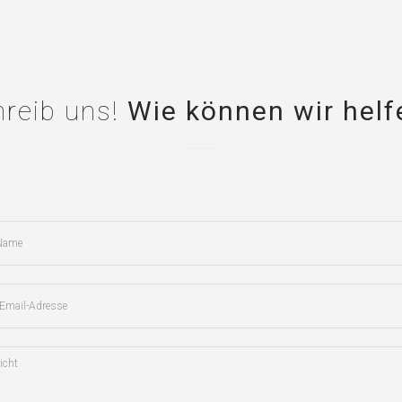
hreib uns!
Wie können wir helf