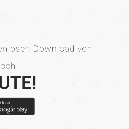
tenlosen Download von
noch
UTE!