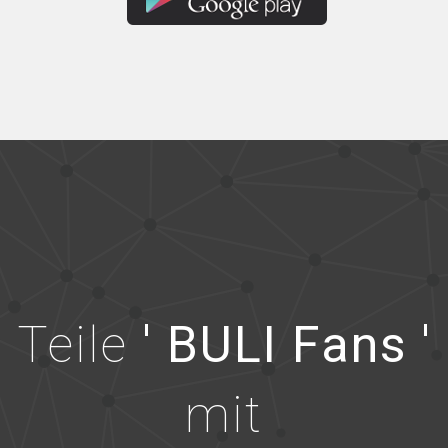
Teile
' BULI Fans '
mit