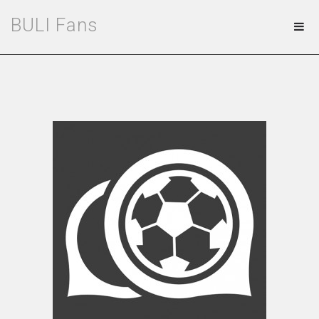
BULI Fans