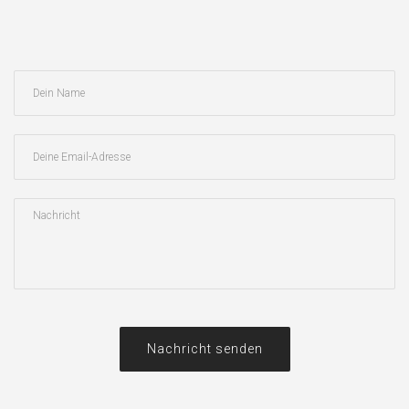
Nachricht senden