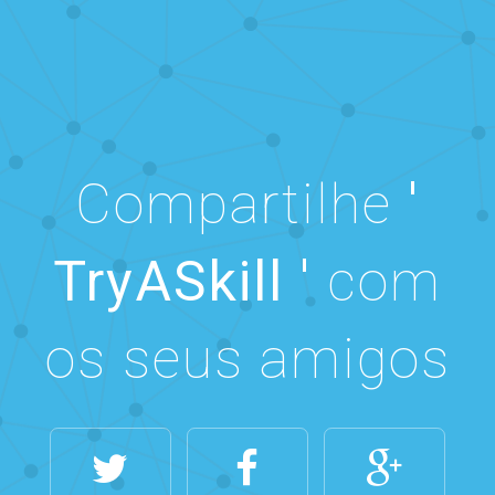
Compartilhe
'
TryASkill '
com
os seus amigos