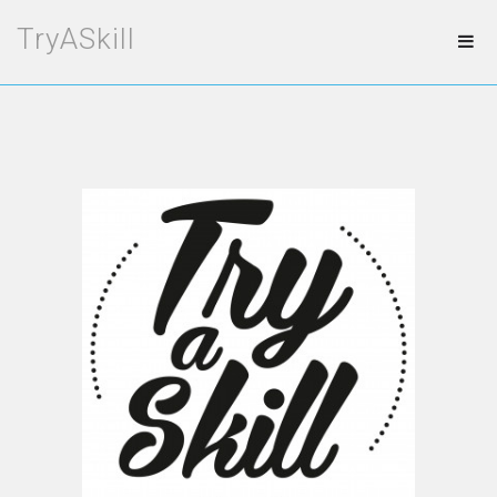
TryASkill